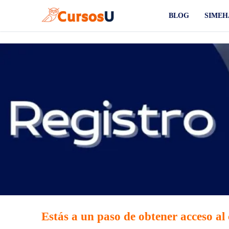
Ir
BLOG
SIMEH
al
contenido
Estás a un paso de obtener acceso al 