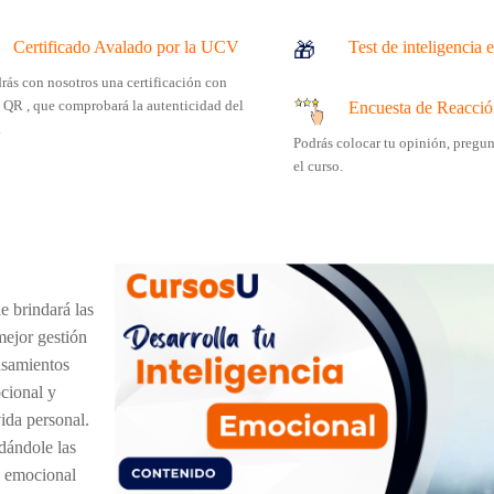
Certificado Avalado por la UCV
Test de inteligencia
🎁
rás con nosotros una certificación con
 QR , que comprobará la autenticidad del
Encuesta de Reacci
.
Podrás colocar tu opinión, pregun
el curso.
e brindará las
mejor gestión
ensamientos
cional y
ida personal.
dándole las
a emocional