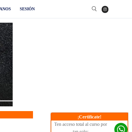
ANOS
SESIÓN
Buscar:
¡
Certifícate!
Ten acceso total al curso por
tan solo: