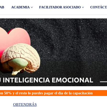
AB
ACADEMIA
FACILITADOR ASOCIADO
CONTÁCT
n 50% y el resto lo puedes pagar el día de la capacitación
OBTENDRÁS